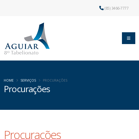
(85) 3466-7777
HOME
SERVIÇOS
PROCURAÇÕES
Procurações
Procurações